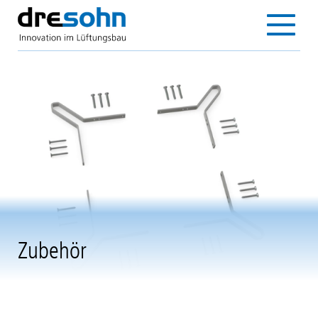
Direkt
zum
Main
Inhalt
navigation
Zubehör