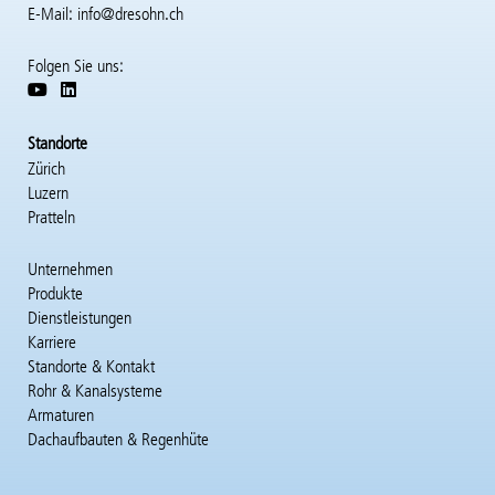
E-Mail:
info@dresohn.ch
Folgen Sie uns:
Standorte
Zürich
Luzern
Pratteln
Unternehmen
Hauptnavigation
Produkte
Dienstleistungen
Karriere
Standorte & Kontakt
Rohr & Kanalsysteme
Armaturen
Dachaufbauten & Regenhüte