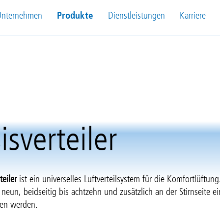
Unternehmen
Produkte
Dienstleistungen
Karriere
isverteiler
teiler
ist ein universelles Luftverteilsystem für die Komfortlüftun
s neun, beidseitig bis achtzehn und zusätzlich an der Stirnseite ei
en werden.