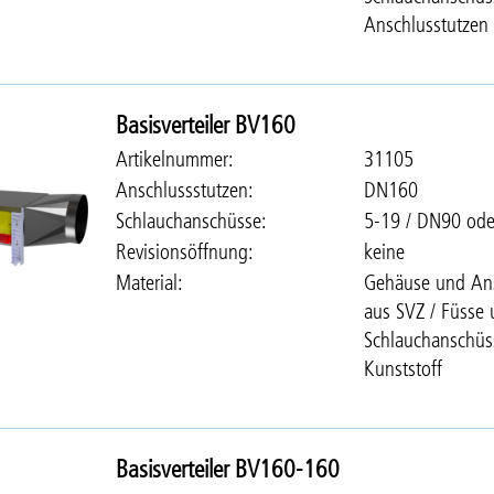
Anschlusstutzen 
Basisverteiler BV160
Artikelnummer
31105
Anschlussstutzen
DN160
Schlauchanschüsse
5-19 / DN90 od
Revisionsöffnung
keine
Material
Gehäuse und Ans
aus SVZ / Füsse
Schlauchanschüs
Kunststoff
Basisverteiler BV160-160