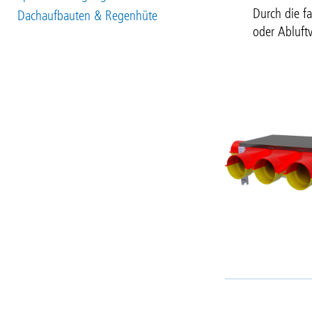
Durch die fa
Dachaufbauten & Regenhüte
oder Abluftv