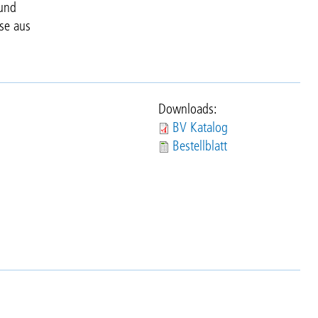
 und
se aus
Downloads:
BV Katalog
Bestellblatt