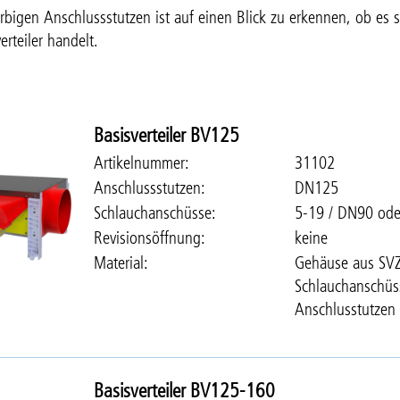
rbigen Anschlussstutzen ist auf einen Blick zu erkennen, ob es 
erteiler handelt.
Basisverteiler BV125
Artikelnummer
31102
Anschlussstutzen
DN125
Schlauchanschüsse
5-19 / DN90 od
Revisionsöffnung
keine
Material
Gehäuse aus SVZ
Schlauchanschüs
Anschlusstutzen 
Basisverteiler BV125-160