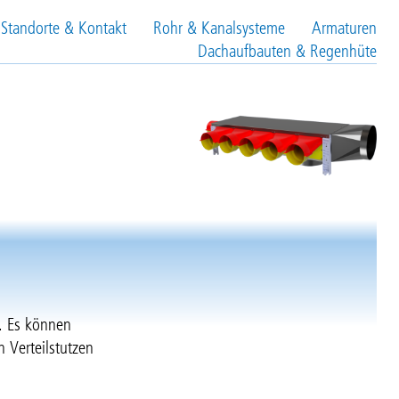
Standorte & Kontakt
Rohr & Kanalsysteme
Armaturen
Dachaufbauten & Regenhüte
g. Es können
n Verteilstutzen