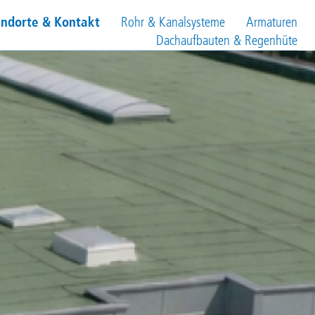
andorte & Kontakt
Rohr & Kanalsysteme
Armaturen
Dachaufbauten & Regenhüte