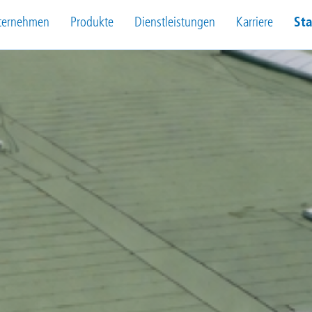
ternehmen
Produkte
Dienstleistungen
Karriere
St