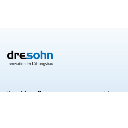
Kontaktieren Sie uns.
Telefon: +41 
Wir sind für Sie da!
E-Mail:
info@
Folgen Sie un